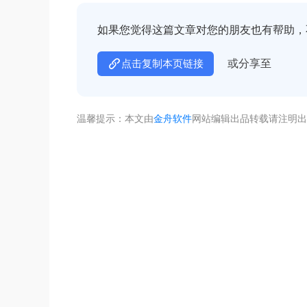
如果您觉得这篇文章对您的朋友也有帮助，
或分享至
点击复制本页链接
温馨提示：本文由
金舟软件
网站编辑出品转载请注明出
不着