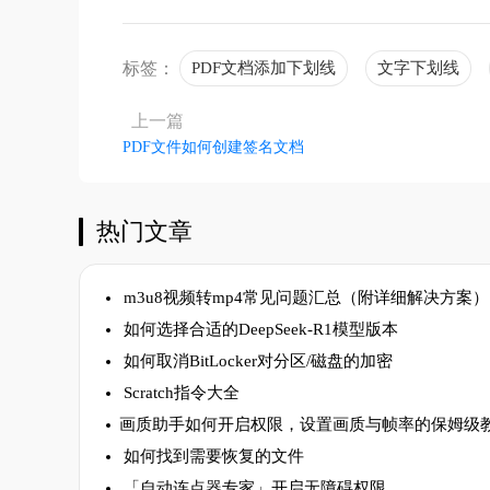
标签：
PDF文档添加下划线
文字下划线
上一篇
PDF文件如何创建签名文档
热门文章
m3u8视频转mp4常见问题汇总（附详细解决方案）
如何选择合适的DeepSeek-R1模型版本
如何取消BitLocker对分区/磁盘的加密
Scratch指令大全
​画质助手如何开启权限，设置画质与帧率的保姆级
如何找到需要恢复的文件
「自动连点器专家」开启无障碍权限