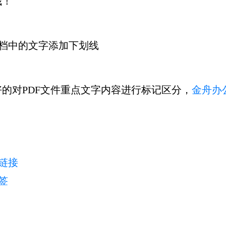
哦！
的对PDF文件重点文字内容进行标记区分，
金舟办
加链接
签