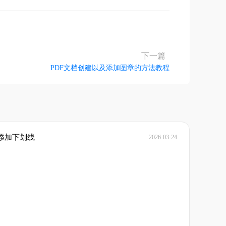
下一篇
PDF文档创建以及添加图章的方法教程
添加下划线
2026-03-24