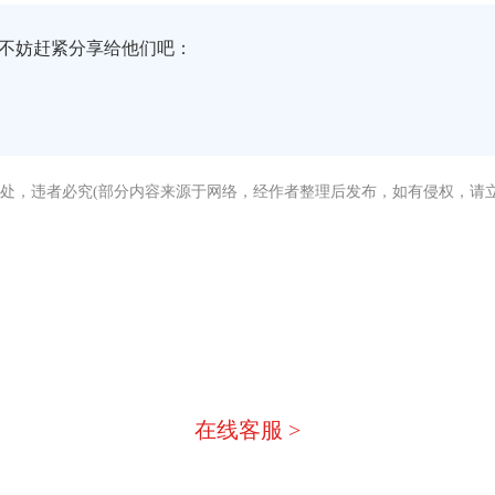
不妨赶紧分享给他们吧：
处，违者必究(部分内容来源于网络，经作者整理后发布，如有侵权，请立
没有找到您需要的答案？
急，我们有专业的在线客服为您
在线客服 >