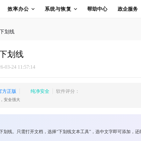
效率办公
系统与恢复
帮助中心
政企服务
加下划线
加下划线
03-24 11:57:14
官方正版
纯净安全
软件评分：
护，安全强大
添加下划线。只需打开文档，选择“下划线文本工具”，选中文字即可添加，