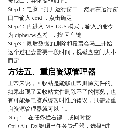
被找回，具体操作如下。
Step1：电脑上打开运行窗口，然后在运行窗
口中输入 cmd ，点击确定
Step2：再进入 MS-DOS 模式，输入的命令
为 cipher/w:盘符: ，按 回车键
Step3：最后数据的删除和覆盖会马上开始，
这个过程会需要一段时间，视磁盘空间大小
而定
方法五、重启资源管理器
正常来说，回收站是能够正常删除文件的。
如果出现了回收站文件删除不了的情况，也
有可能是电脑系统暂时性的错误，只需要重
启资源管理器就可以了。
 Step1：在任务栏右键，或同时按
Ctrl+Alt+Del键调出任务管理器，选择“进