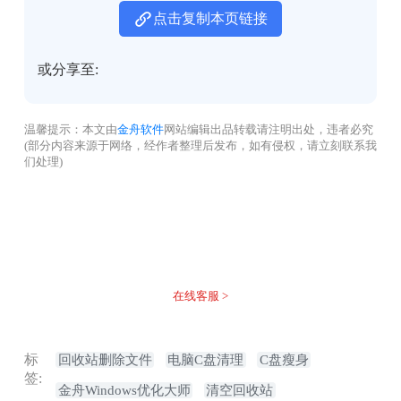
点击复制本页链接
或分享至:
温馨提示：本文由
金舟软件
网站编辑出品转载请注明出处，违者必究
(部分内容来源于网络，经作者整理后发布，如有侵权，请立刻联系我
们处理)
没有找到您需要的答案？
不着急，我们有专业的在线客服为您解答！
在线客服 >
标
回收站删除文件
电脑C盘清理
C盘瘦身
签:
金舟Windows优化大师
清空回收站