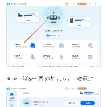
Step2：勾选中“回收站”，点击“一键清理”