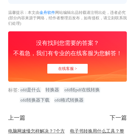
温馨提示：本文由
金舟软件
网站编辑出品转载请注明出处，违者必究
(部分内容来源于网络，经作者整理后发布，如有侵权，请立刻联系我
们处理)
没有找到您需要的答案？
不着急，我们有专业的在线客服为您解答！
在线客服 >
标签:
ofd是什么
转换器
ofd转pdf在线转换
ofd转换器下载
ofd格式转换器
上一篇
下一篇
电脑网速慢怎样解决？7个方
电子书转换用什么工具？整