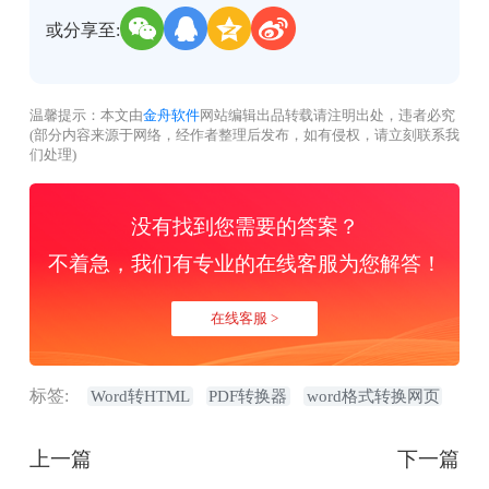
或分享至:
温馨提示：本文由
金舟软件
网站编辑出品转载请注明出处，违者必究
(部分内容来源于网络，经作者整理后发布，如有侵权，请立刻联系我
们处理)
没有找到您需要的答案？
不着急，我们有专业的在线客服为您解答！
在线客服 >
标签:
Word转HTML
PDF转换器
word格式转换网页
上一篇
下一篇