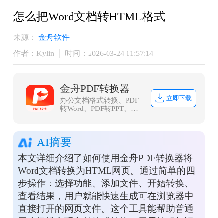
怎么把Word文档转HTML格式
来源：
金舟软件
作者：Kylin
时间：2026-03-24 11:57:14
金舟PDF转换器
立即下载
办公文档格式转换、PDF
转Word、PDF转PPT、
PDF转Excel、Word转PDF
等等
AI摘要
本文详细介绍了如何使用金舟PDF转换器将
Word文档转换为HTML网页。通过简单的四
步操作：选择功能、添加文件、开始转换、
查看结果，用户就能快速生成可在浏览器中
直接打开的网页文件。这个工具能帮助普通