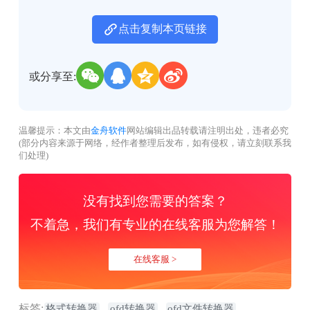
点击复制本页链接
或分享至:
温馨提示：本文由
金舟软件
网站编辑出品转载请注明出处，违者必究
(部分内容来源于网络，经作者整理后发布，如有侵权，请立刻联系我
们处理)
没有找到您需要的答案？
不着急，我们有专业的在线客服为您解答！
在线客服 >
标签:
格式转换器
ofd转换器
ofd文件转换器