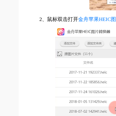
2、鼠标双击打开
金舟苹果HEIC