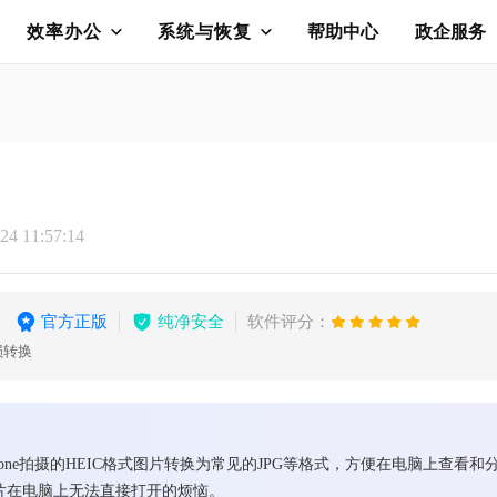
效率办公
系统与恢复
帮助中心
政企服务
4 11:57:14
官方正版
纯净安全
软件评分：
损转换
hone拍摄的HEIC格式图片转换为常见的JPG等格式，方便在电脑上查看
图片在电脑上无法直接打开的烦恼。