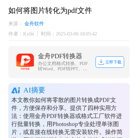
​如何将图片转化为pdf文件
来源：
金舟软件
作者：Kylin
时间：2025-03-06 18:05:42
金舟PDF转换器
立即下载
办公文档格式转换、PDF
转Word、PDF转PPT、
PDF转Excel、Word转PDF
等等
AI摘要
本文教你如何将零散的图片转换成PDF文
件，方便保存和分享。提供了四种实用方
法：使用金舟PDF转换器或格式工厂软件进
行批量转换，用Photoshop专业处理单张图
片，或直接在线转换无需安装软件。操作简