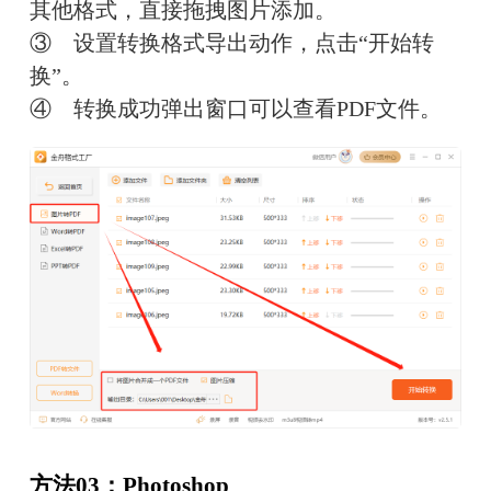
其他格式，直接拖拽图片添加。
③　设置转换格式导出动作，点击“开始转
换”。
④　转换成功弹出窗口可以查看PDF文件。
方法03：Photoshop