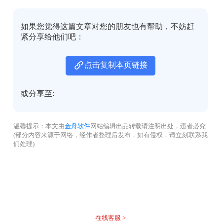
如果您觉得这篇文章对您的朋友也有帮助，不妨赶
紧分享给他们吧：
点击复制本页链接
或分享至:
温馨提示：本文由
金舟软件
网站编辑出品转载请注明出处，违者必究
(部分内容来源于网络，经作者整理后发布，如有侵权，请立刻联系我
们处理)
没有找到您需要的答案？
不着急，我们有专业的在线客服为您解答！
在线客服 >