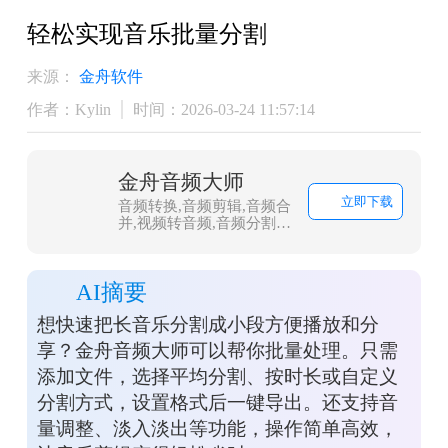
轻松实现音乐批量分割
来源：
金舟软件
作者：Kylin
时间：2026-03-24 11:57:14
金舟音频大师
立即下载
音频转换,音频剪辑,音频合
并,视频转音频,音频分割,
音频压缩,视频音频提取
AI摘要
想快速把长音乐分割成小段方便播放和分
享？金舟音频大师可以帮你批量处理。只需
添加文件，选择平均分割、按时长或自定义
分割方式，设置格式后一键导出。还支持音
量调整、淡入淡出等功能，操作简单高效，