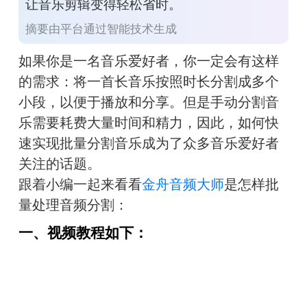
让音乐剪辑变得轻松省时。
摘要由平台通过智能技术生成
如果你是一名音乐爱好者，你一定会有这样
的需求：将一首长音乐按照时长分割成多个
小段，以便于播放和分享。但是手动分割音
乐需要耗费大量时间和精力，因此，如何快
速实现批量分割音乐成为了众多音乐爱好者
关注的话题。
跟着小编一起来看看
金舟音频大师
是怎样批
量处理音频分割：
一、视频教程如下：