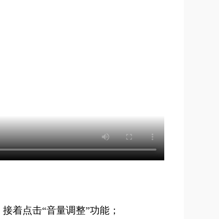
接着点击“音量调整”功能；