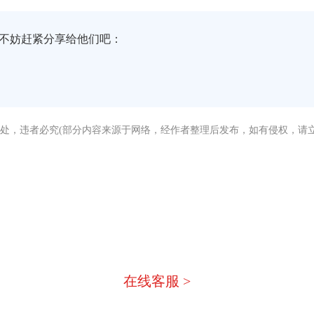
不妨赶紧分享给他们吧：
处，违者必究(部分内容来源于网络，经作者整理后发布，如有侵权，请立
没有找到您需要的答案？
急，我们有专业的在线客服为您
在线客服 >