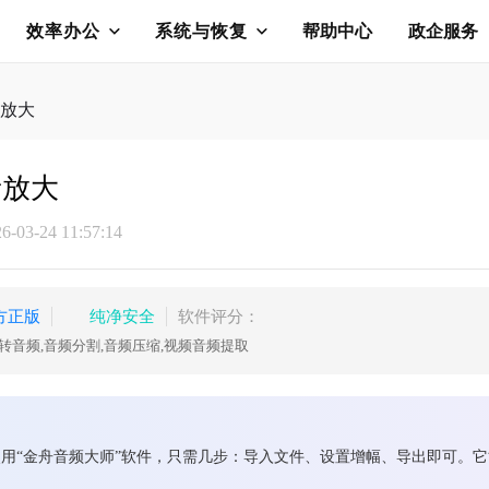
效率办公
系统与恢复
帮助中心
政企服务
放大
音放大
03-24 11:57:14
方正版
纯净安全
软件评分：
转音频,音频分割,音频压缩,视频音频提取
用“金舟音频大师”软件，只需几步：导入文件、设置增幅、导出即可。