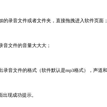
添加的录音文件或者文件夹，直接拖拽进入软件页面
录音文件的音量大大大；
出录音文件的格式（软件默认是mp3格式），声道
页面出现成功提示。