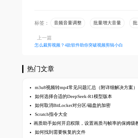
标签：
音频音量调整
批量增大音量
批
上一篇
怎么裁剪视频？4款软件助你突破视频剪辑小白
热门文章
m3u8视频转mp4常见问题汇总（附详细解决方案）
如何选择合适的DeepSeek-R1模型版本
如何取消BitLocker对分区/磁盘的加密
Scratch指令大全
​画质助手如何开启权限，设置画质与帧率的保姆级
如何找到需要恢复的文件