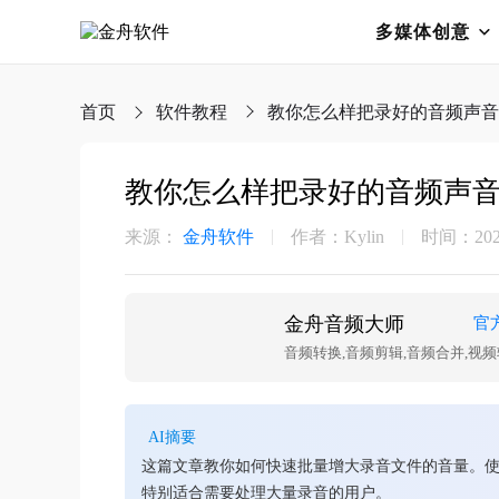
多媒体创意
首页
软件教程
教你怎么样把录好的音频声音
教你怎么样把录好的音频声
来源：
金舟软件
作者：Kylin
时间：2026-
金舟音频大师
官
音频转换,音频剪辑,音频合并,视频
AI摘要
这篇文章教你如何快速批量增大录音文件的音量。使
特别适合需要处理大量录音的用户。