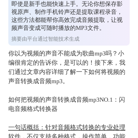
即使是新手也能快速上手。无论你想保存影
视原声、制作手机铃声还是提取课程录音，
这些方法都能帮你高效完成音频提取，让视
频声音变成可随时播放的MP3文件。
摘要由平台通过智能技术生成
你以为视频的声音不能成为歌曲
mp3
吗？小
编很肯定的告诉你，是可以的！接下来，我
们通过文章内容详细了解一下如何将视频的
声音转换成音频
mp3
。
如何把视频的声音转换成音频mp3NO.1：闪
电音频格式转换器
一句话概括：针对音频格式转换的专业处理
软件，不仅支持多种格式，操作简单，功能