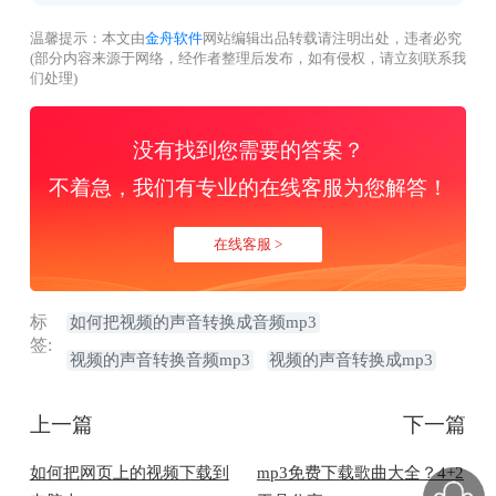
温馨提示：本文由
金舟软件
网站编辑出品转载请注明出处，违者必究
(部分内容来源于网络，经作者整理后发布，如有侵权，请立刻联系我
们处理)
没有找到您需要的答案？
不着急，我们有专业的在线客服为您解答！
在线客服 >
标
如何把视频的声音转换成音频mp3
签:
视频的声音转换音频mp3
视频的声音转换成mp3
上一篇
下一篇
如何把网页上的视频下载到
mp3免费下载歌曲大全？4+2