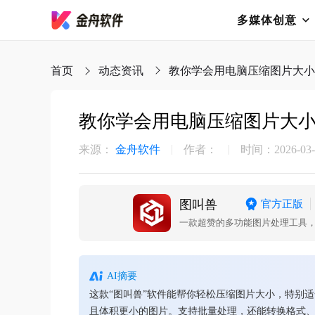
多媒体创意
首页
动态资讯
教你学会用电脑压缩图片大小
教你学会用电脑压缩图片大
来源：
金舟软件
作者：
时间：2026-03-2
图叫兽
官方正版
AI摘要
这款“图叫兽”软件能帮你轻松压缩图片大小，特别
且体积更小的图片。支持批量处理，还能转换格式