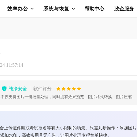
效率办公
系统与恢复
帮助中心
政企服务
小
4 11:57:14
纯净安全
软件评分：
一款超赞的多功能图片处理工具，不仅支持图片一键批量处理，同时拥有效果预览、图片格式转换、图片压缩、图片尺寸更改、图片美化、图片添加水印等功能，真正为广大用户提升工作生活效率。
适合上传证件照或考试报名等有大小限制的场景。只需几步操作：添加图
、添加水印，高效实用且无广告，让图片处理变得简单快捷。