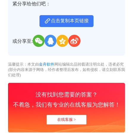
紧分享给他们吧：
点击复制本页链接
或分享至:
温馨提示：本文由
金舟软件
网站编辑出品转载请注明出处，违者必究
(部分内容来源于网络，经作者整理后发布，如有侵权，请立刻联系我
们处理)
没有找到您需要的答案？
不着急，我们有专业的在线客服为您解答！
在线客服 >