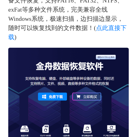
备文件恢复；支持FAT16、FAT32、NTFS、
exFat等多种文件系统，完美兼容全线
Windows系统，极速扫描，边扫描边显示，
随时可以恢复找到的文件数据！(
点此直接下
载
)