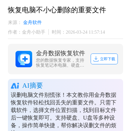
恢复电脑不小心删除的重要文件
来源：
金舟软件
作者：金舟小助手
时间：2026-03-24 11:57:14
金舟数据恢复软件
立即下载
您的数据恢复专家，支持
恢复笔记本电脑、硬盘、
外部磁盘等多种设备的数
据，同时还支持照片、文
件、视频、音频等多种文
AI摘要
件格式的恢复
误删电脑文件别慌张！本文教你用金舟数据
恢复软件轻松找回丢失的重要文件。只需下
载软件，选择文件位置扫描，找到目标文件
后一键恢复即可。支持硬盘、U盘等多种设
备，操作简单快捷，帮你解决误删文件的烦