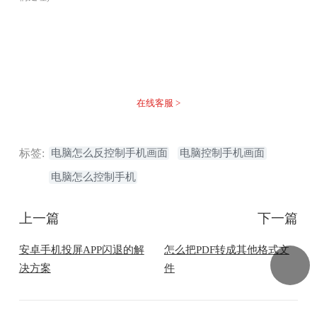
没有找到您需要的答案？
不着急，我们有专业的在线客服为您解答！
在线客服 >
标签:
电脑怎么反控制手机画面
电脑控制手机画面
电脑怎么控制手机
上一篇
下一篇
安卓手机投屏APP闪退的解
怎么把PDF转成其他格式文
决方案
件