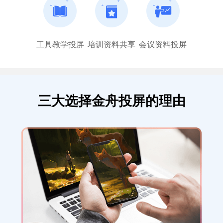
多，一点也不卡，玩游戏看视频都能投屏到
电脑，效果真好！
咦吖呀
工具教学投屏
培训资料共享
会议资料投屏
三大选择金舟投屏的理由
对电脑要求不高
软件越做越好了，每次更新都有惊喜，江下
科技的软件能解决生活和办公常见问题，支
持到底！
顾影