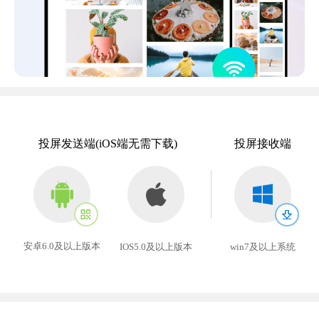
投屏发送端(iOS端无需下载)
投屏接收端
安卓6.0及以上版本
win7及以上系统
IOS5.0及以上版本