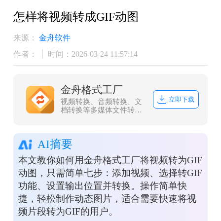
怎样将视频转成GIF动图
来源：
金舟软件
作者：
时间：2026-03-24 11:57:14
金舟格式工厂
立即下载
视频转换、音频转换、文
档转换等多媒体文件转
换，协助办公人员高效办
公
AI摘要
本文教你如何用金舟格式工厂将视频转为GIF
动图，只需简单七步：添加视频、选择转GIF
功能、设置输出位置并转换。操作简单快
捷，轻松制作动态图片，适合需要快速将视
频片段转为GIF的用户。