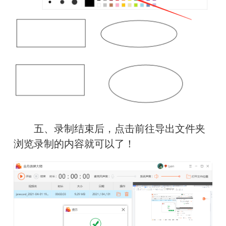
　　五、录制结束后，点击前往导出文件夹
浏览录制的内容就可以了！