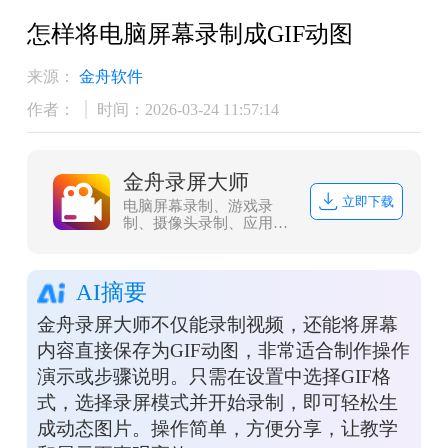
怎样将电脑屏幕录制成GIF动图
来源：
金舟软件
作者：
时间：2026-03-24 11:57:14
金舟录屏大师
立即下载
电脑屏幕录制、游戏录
制、摄像头录制、应用录
制、多电脑屏幕录制，多
级画质,满足所有主流视频
平台画质要求，解决电脑
AI摘要
屏幕视频录像辑需求，让
电脑录像录屏更轻松
金舟录屏大师不仅能录制视频，还能将屏幕
内容直接保存为GIF动图，非常适合制作操作
演示或步骤说明。只需在设置中选择GIF格
式，选择录屏模式并开始录制，即可轻松生
成动态图片。操作简单，方便分享，让教学