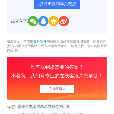
点击复制本页链接
或分享至:
温馨提示：本文由
金舟软件
网站编辑出品转载请注明出处，违者必究
(部分内容来源于网络，经作者整理后发布，如有侵权，请立刻联系我
们处理)
没有找到您需要的答案？
不着急，我们有专业的在线客服为您解答！
在线客服 >
标签:
怎样将电脑屏幕录制成GIF动图