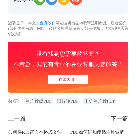
温馨提示：本文由
金舟软件
网站编辑出品转载请注明出处，违者必究
(部分内容来源于网络，经作者整理后发布，如有侵权，请立刻联系我
们处理)
没有找到您需要的答案？
不着急，我们有专业的在线客服为您解答！
在线客服 >
标签:
照片转成PDF
图片转PDF
手机照片转PDF
上一篇
下一篇
如何将RTF富文本格式文件
PDF如何添加便贴注释做笔