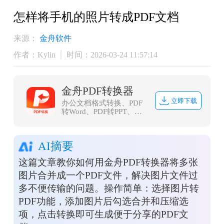
怎样将手机的照片转成PDF文档
来源：
金舟软件
作者：Kylin
时间：2026-03-24 11:57:14
金舟PDF转换器
立即下载
办公文档格式转换、PDF
转Word、PDF转PPT、
PDF转Excel、Word转PDF
等等
AI摘要
这篇文章教你如何用金舟PDF转换器将多张
图片合并成一个PDF文件，解决图片文件过
多不便传输的问题。操作简单：选择图片转
PDF功能，添加图片后勾选合并和压缩选
项，点击转换即可生成便于分享的PDF文