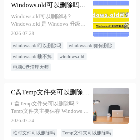
Windows.old可以删除吗？删除前要注意什么
Windows.old可以删除吗？
Windows.old 是 Windows 升级或
重装系统后保留的旧系统文件
2026-07-28
夹，通常可以在确认新系统运行
windows.old可以删除吗
windows.old如何删除
正常、不需要回退旧版本后删
除。本文介绍 Windows.old 的作
windows.old删不掉
windows.old
用、能不能删、删除前注意事
电脑C盘清理大师
项，以及 Win10/Win11 正确清理
方法。
C盘Temp文件夹可以删除吗？Win10/Win11临时文件清理方法
C盘Temp文件夹可以删除吗？
Temp文件夹主要保存 Windows 和
软件运行过程中产生的临时文
2026-07-24
件，大多数情况下可以清理。本
临时文件可以删除吗
Temp文件夹可以删除吗
文介绍系统Temp和用户Temp的区