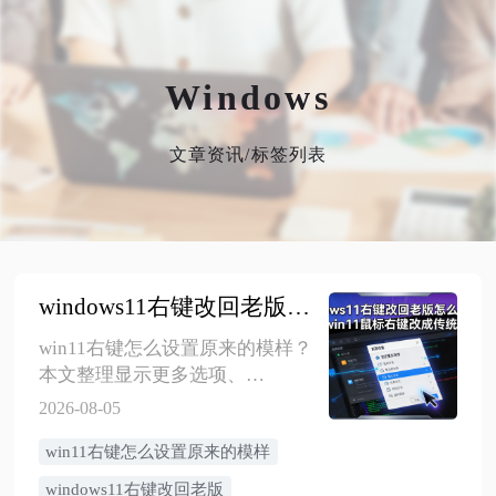
Windows
文章资讯/标签列表
windows11右键改回老版怎么操作？3种让win11鼠标右键改成传统的方法
win11右键怎么设置原来的模样？
本文整理显示更多选项、
Windows11右键改回老版、右键管
2026-08-05
理和右键异常排查方法，适合新
win11右键怎么设置原来的模样
手按需操作。
windows11右键改回老版