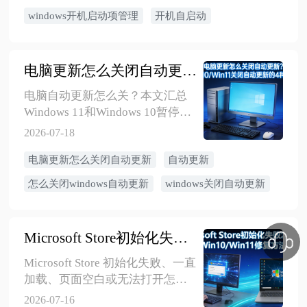
windows开机启动项管理
开机自启动
电脑更新怎么关闭自动更新？Win10/Win11关闭自动更新的4种方法
​电脑自动更新怎么关？本文汇总
Windows 11和Windows 10暂停更
新、限制后台下载、设置活动时
2026-07-18
间和组策略通知更新的方法，并
电脑更新怎么关闭自动更新
自动更新
说明适用版本、自动重启处理及
注意事项。
怎么关闭windows自动更新
windows关闭自动更新
Microsoft Store初始化失败怎么办？Win10/Win11修复方法
Microsoft Store 初始化失败、一直
加载、页面空白或无法打开怎么
办？本文适用于 Windows 10 和
2026-07-16