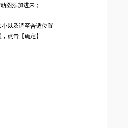
F动图添加进来；
大小以及调至合适位置
置，点击【确定】