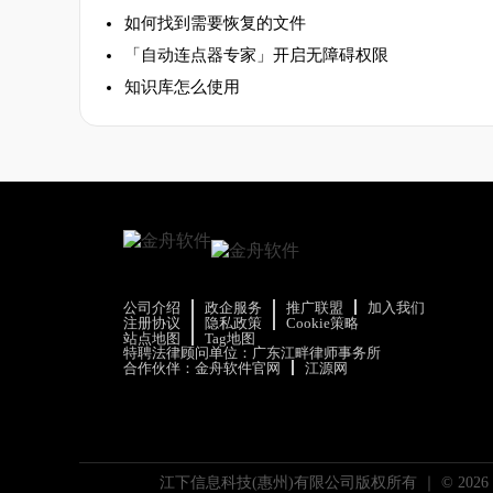
如何找到需要恢复的文件
「自动连点器专家」开启无障碍权限
知识库怎么使用
公司介绍
政企服务
推广联盟
加入我们
注册协议
隐私政策
Cookie策略
站点地图
Tag地图
特聘法律顾问单位：广东江畔律师事务所
合作伙伴：
金舟软件官网
江源网
江下信息科技(惠州)有限公司版权所有 ｜ ©
2026