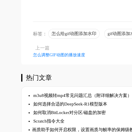
标签：
怎么给gif动图添加水印
gif动图添
上一篇
怎么调整GIF动图的播放速度
热门文章
m3u8视频转mp4常见问题汇总（附详细解决方案）
如何选择合适的DeepSeek-R1模型版本
如何取消BitLocker对分区/磁盘的加密
Scratch指令大全
​画质助手如何开启权限，设置画质与帧率的保姆级