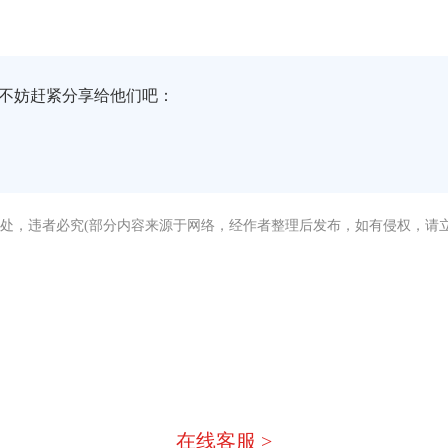
不妨赶紧分享给他们吧：
处，违者必究(部分内容来源于网络，经作者整理后发布，如有侵权，请立
没有找到您需要的答案？
急，我们有专业的在线客服为您
在线客服 >