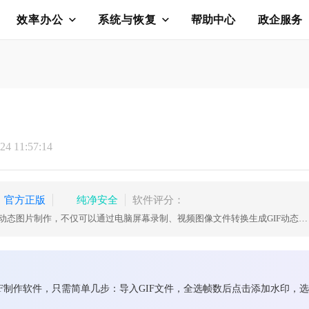
效率办公
系统与恢复
帮助中心
政企服务
4 11:57:14
官方正版
纯净安全
软件评分：
GIF制作软件、GIF动画制作、GIF动态图片制作，不仅可以通过电脑屏幕录制、视频图像文件转换生成GIF动态图片，同时还可对生成的GIF文件进行编辑调整。
IF制作软件，只需简单几步：导入GIF文件，全选帧数后点击添加水印