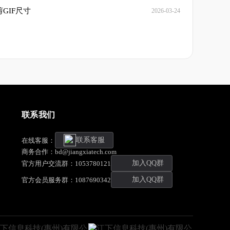
GIF尺寸
2026-03-24
联系我们
联系客服
在线客服：
商务合作：bd@jiangxiatech.com
加入QQ群
官方用户交流群：1053780121
加入QQ群
官方会员服务群：1087690342