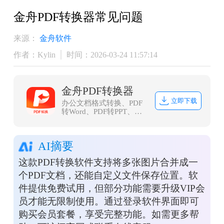
金舟PDF转换器常见问题
来源：
金舟软件
作者：Kylin
时间：2026-03-24 11:57:14
金舟PDF转换器
立即下载
办公文档格式转换、PDF
转Word、PDF转PPT、
PDF转Excel、Word转PDF
等等
AI摘要
这款PDF转换软件支持将多张图片合并成一
个PDF文档，还能自定义文件保存位置。软
件提供免费试用，但部分功能需要升级VIP会
员才能无限制使用。通过登录软件界面即可
购买会员套餐，享受完整功能。如需更多帮