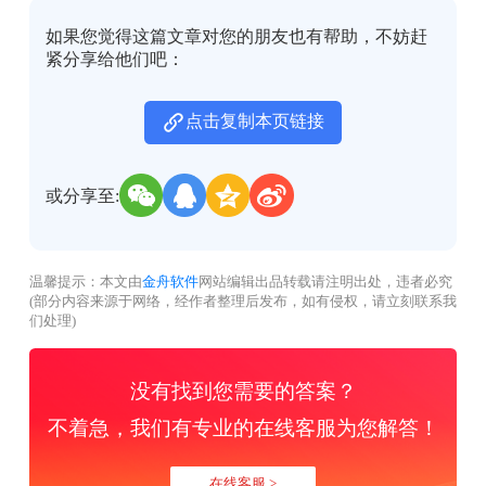
如果您觉得这篇文章对您的朋友也有帮助，不妨赶
紧分享给他们吧：
点击复制本页链接
或分享至:
温馨提示：本文由
金舟软件
网站编辑出品转载请注明出处，违者必究
(部分内容来源于网络，经作者整理后发布，如有侵权，请立刻联系我
们处理)
没有找到您需要的答案？
不着急，我们有专业的在线客服为您解答！
在线客服 >