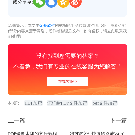
或分享至:
温馨提示：本文由
金舟软件
网站编辑出品转载请注明出处，违者必究
(部分内容来源于网络，经作者整理后发布，如有侵权，请立刻联系我
们处理)
没有找到您需要的答案？
不着急，我们有专业的在线客服为您解答！
在线客服 >
标签:
PDF加密
怎样给PDF文件加密
pdf文件加密
上一篇
下一篇
PDF修改水印的方法教程
将PDF文件快速转换成Word