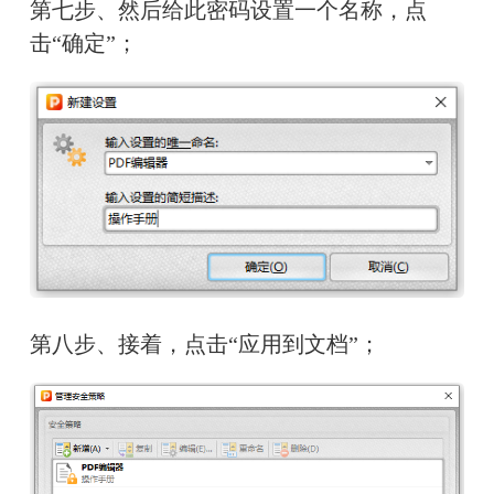
第七步、然后给此密码设置一个名称，点
击“确定”；
第八步、接着，点击“应用到文档”；