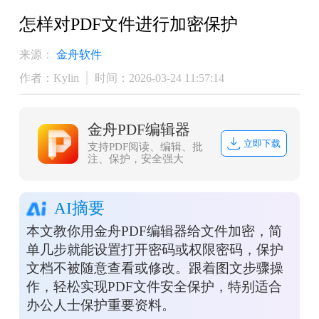
怎样对PDF文件进行加密保护
来源：
金舟软件
作者：Kylin
时间：2026-03-24 11:57:14
金舟PDF编辑器
立即下载
支持PDF阅读、编辑、批
注、保护，安全强大
AI摘要
本文教你用金舟PDF编辑器给文件加密，简
单几步就能设置打开密码或权限密码，保护
文档不被随意查看或修改。跟着图文步骤操
作，轻松实现PDF文件安全保护，特别适合
办公人士保护重要资料。