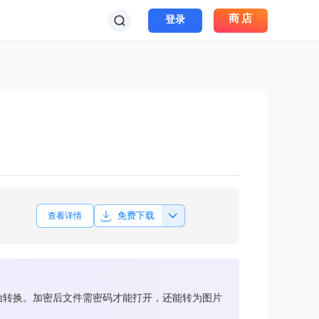
商店
登录
免费下载
查看详情
开始转换。加密后文件需密码才能打开，还能转为图片