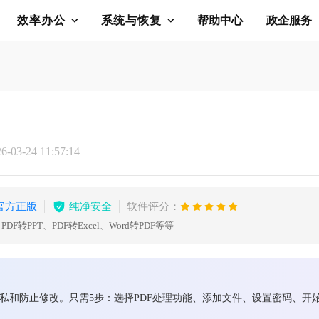
效率办公
系统与恢复
帮助中心
政企服务
03-24 11:57:14
官方正版
纯净安全
软件评分：
F转PPT、PDF转Excel、Word转PDF等等
隐私和防止修改。只需5步：选择PDF处理功能、添加文件、设置密码、