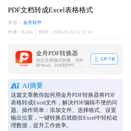
PDF文档转成Excel表格格式
来源：
金舟软件
作者：Kylin
时间：2026-03-24 11:57:14
金舟PDF转换器
立即下载
办公文档格式转换、PDF
转Word、PDF转PPT、
PDF转Excel、Word转PDF
等等
AI摘要
这篇文章教你如何用金舟PDF转换器将PDF
表格转成Excel文件，解决PDF编辑不便的问
题。操作简单：添加文件、选择格式、设置
输出位置，一键转换后就能在Excel中轻松处
理数据，提升工作效率。