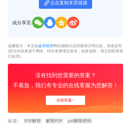
点击复制本页链接
或分享至:
温馨提示：本文由
金舟软件
网站编辑出品转载请注明出处，违者必究
(部分内容来源于网络，经作者整理后发布，如有侵权，请立刻联系我
们处理)
没有找到您需要的答案？
不着急，我们有专业的在线客服为您解答！
在线客服 >
标签:
PDF解密
解密PDF
pdf解除密码