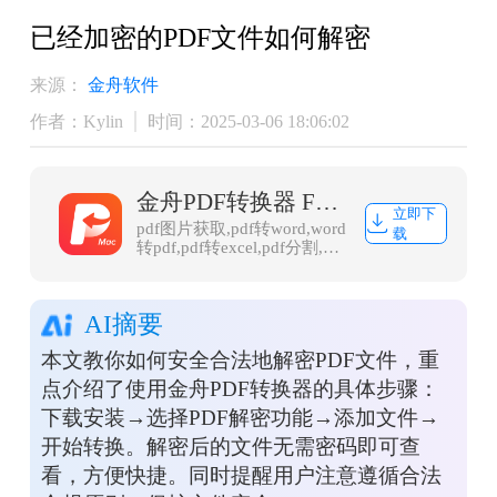
已经加密的PDF文件如何解密
来源：
金舟软件
作者：Kylin
时间：2025-03-06 18:06:02
金舟PDF转换器 For Mac
立即下
pdf图片获取,pdf转word,word
载
转pdf,pdf转excel,pdf分割,ppt
转pdf,图片转pdf
AI摘要
本文教你如何安全合法地解密PDF文件，重
点介绍了使用金舟PDF转换器的具体步骤：
下载安装→选择PDF解密功能→添加文件→
开始转换。解密后的文件无需密码即可查
看，方便快捷。同时提醒用户注意遵循合法