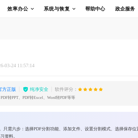
效率办公
系统与恢复
帮助中心
政企服务
03-24 11:57:14
官方正版
纯净安全
软件评分：
F转PPT、PDF转Excel、Word转PDF等等
文件。只需六步：选择PDF分割功能、添加文件、设置分割模式、选择保存
学习资料。