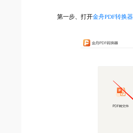
第一步、打开
金舟PDF转换器