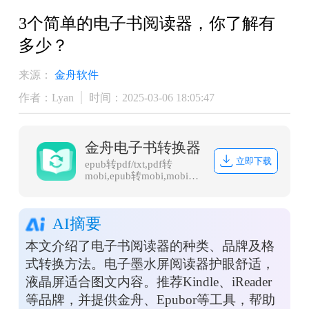
3个简单的电子书阅读器，你了解有
多少？
来源：
金舟软件
作者：Lyan
时间：2025-03-06 18:05:47
金舟电子书转换器
立即下载
epub转pdf/txt,pdf转
mobi,epub转mobi,mobi转
txt,word转epub
AI摘要
本文介绍了电子书阅读器的种类、品牌及格
式转换方法。电子墨水屏阅读器护眼舒适，
液晶屏适合图文内容。推荐Kindle、iReader
等品牌，并提供金舟、Epubor等工具，帮助