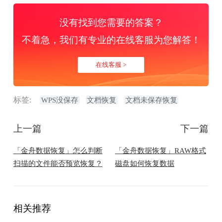
没有找到您需要的答案？
不着急，我们有专业的在线客服为您解答！
在线客服 >
标签:
WPS没保存
文档恢复
文档未保存恢复
上一篇
下一篇
「金舟数据恢复」怎么判断
「金舟数据恢复」RAW格式
扫描的文件能否预览恢复？
磁盘如何恢复数据
相关推荐