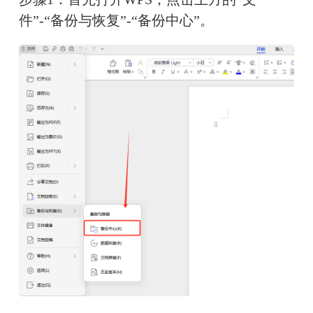
件”-“备份与恢复”-“备份中心”。