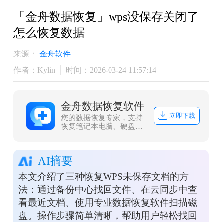
「金舟数据恢复」wps没保存关闭了
怎么恢复数据
来源：
金舟软件
作者：Kylin
时间：2026-03-24 11:57:14
金舟数据恢复软件
立即下载
您的数据恢复专家，支持
恢复笔记本电脑、硬盘、
外部磁盘等多种设备的数
据，同时还支持照片、文
件、视频、音频等多种文
AI摘要
件格式的恢复
本文介绍了三种恢复WPS未保存文档的方
法：通过备份中心找回文件、在云同步中查
看最近文档、使用专业数据恢复软件扫描磁
盘。操作步骤简单清晰，帮助用户轻松找回