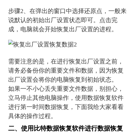
步骤2、在弹出的窗口中选择还原点，一般来
说默认的初始出厂设置状态即可。点击完
成，电脑就会开始恢复出厂设置的进程。
需要注意的是，在进行恢复出厂设置之前，
请务必备份你的重要文件和数据，因为恢复
出厂设置会将你的电脑恢复到初始状态。
如果一不小心丢失重要文件数据，别担心，
立马停止其他电脑操作，使用数据恢复软件
进行第一时间数据恢复，下面我给大家看看
具体的操作过程。
二、使用比特数据恢复软件进行数据恢复