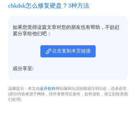
chkdsk怎么修复硬盘？3种方法
如果您觉得这篇文章对您的朋友也有帮助，不妨赶
紧分享给他们吧：
点击复制本页链接
或分享至:
温馨提示：本文由
金舟软件
网站编辑出品转载请注明出处，违者必究
(部分内容来源于网络，经作者整理后发布，如有侵权，请立刻联系我
们处理)
没有找到您需要的答案？
不着急，我们有专业的在线客服为您解答！