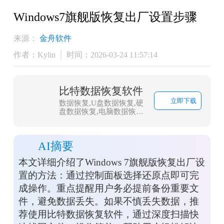
Windows7旗舰版恢复出厂设置步骤
来源：
金舟软件
作者：Kylin
时间：2026-03-24 11:57:14
比特数据恢复软件
立即下载
数据恢复,U盘数据恢复,硬
盘数据恢复,电脑数据恢复,
文件数据恢复,内存卡数据
恢复,相机卡CF卡数据恢
复,照片恢复,sd卡数据恢复
AI摘要
本文详细介绍了Windows 7旗舰版恢复出厂设
置的方法：通过控制面板选择还原点即可完
成操作。重点提醒用户务必提前备份重要文
件，避免数据丢失。如果不慎丢失数据，推
荐使用比特数据恢复软件，通过深度扫描快