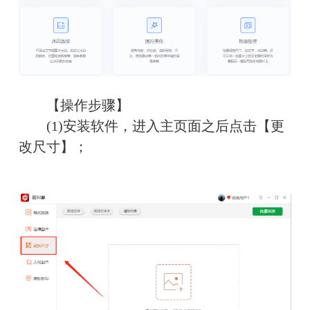
　　【操作步骤】
　　(1)安装软件，进入主页面之后点击【更
改尺寸】；