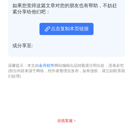
如果您觉得这篇文章对您的朋友也有帮助，不妨赶
紧分享给他们吧：
点击复制本页链接
或分享至:
温馨提示：本文由
金舟软件
网站编辑出品转载请注明出处，违者必究
(部分内容来源于网络，经作者整理后发布，如有侵权，请立刻联系我
们处理)
没有找到您需要的答案？
不着急，我们有专业的在线客服为您解答！
在线客服 >