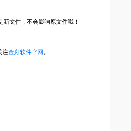
是新文件，不会影响原文件哦！
关注
金舟软件官网
。