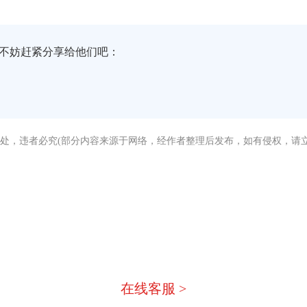
不妨赶紧分享给他们吧：
处，违者必究(部分内容来源于网络，经作者整理后发布，如有侵权，请立
没有找到您需要的答案？
急，我们有专业的在线客服为您
在线客服 >