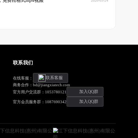
，免费转格式mp4视频
2026-03-24
联系我们
联系客服
在线客服：
商务合作：bd@jiangxiatech.com
加入QQ群
官方用户交流群：1053780121
加入QQ群
官方会员服务群：1087690342