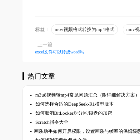
标签：
mov视频格式转换为mp4格式
mov
上一篇
excel文件可以转成word吗
热门文章
m3u8视频转mp4常见问题汇总（附详细解决方案）
如何选择合适的DeepSeek-R1模型版本
如何取消BitLocker对分区/磁盘的加密
Scratch指令大全
​画质助手如何开启权限，设置画质与帧率的保姆级