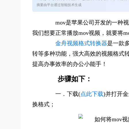
摘要由平台通过智能技术生成
mov是苹果公司开发的一种视频格
我们想要正常播放mov视频，就要将m
金舟视频格式转换器
是一款
转等多种功能，强大高效的视频格式
提高办事效率的办公小能手！
步骤如下：
一．下载(
点此下载
)并打开
换格式；