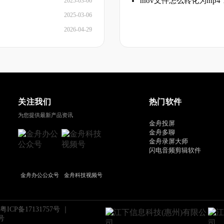
mov文件怎么转化为mp4
2025-03-06
2025-03-06
2026-04-29
关注我们
热门软件
为您提供最新产品资讯
金舟投屏
金舟多聊
金舟录屏大师
闪电音频剪辑软件
金舟办公公众号
金舟科技视频号
粤ICP备17131757号
｜
号