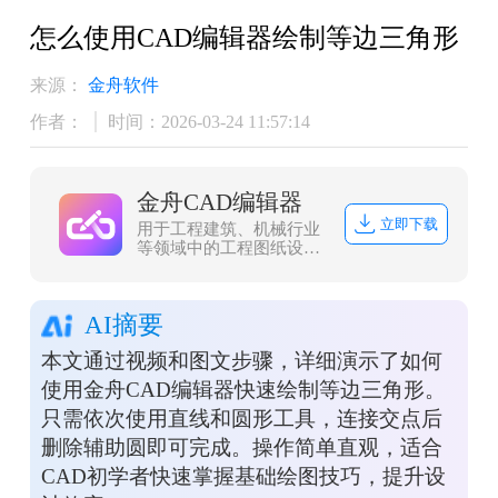
怎么使用CAD编辑器绘制等边三角形
来源：
金舟软件
作者：
时间：2026-03-24 11:57:14
金舟CAD编辑器
立即下载
用于工程建筑、机械行业
等领域中的工程图纸设计
和编辑工作,无需
AutoCAD支持,简单易用,
功能齐全,让用户在CAD制
AI摘要
图过程中获得良好体验
本文通过视频和图文步骤，详细演示了如何
使用金舟CAD编辑器快速绘制等边三角形。
只需依次使用直线和圆形工具，连接交点后
删除辅助圆即可完成。操作简单直观，适合
CAD初学者快速掌握基础绘图技巧，提升设