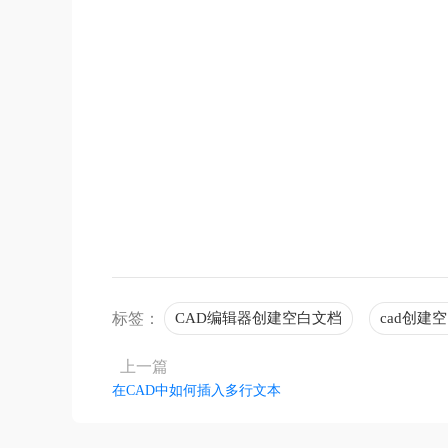
不着
标签：
CAD编辑器创建空白文档
cad创建
上一篇
在CAD中如何插入多行文本