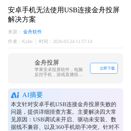
安卓手机无法使用USB连接金舟投屏
解决方案
来源：
金舟软件
作者：Kylin
时间：2026-03-24 11:57:14
金舟投屏
立即下载
苹果安卓投屏软件，电脑
反控手机，游戏直播投
屏、会议投屏
AI摘要
本文针对安卓手机USB连接金舟投屏失败的
问题，提供详细排查方案。主要解决四大常
见原因：USB调试未开启、驱动未安装、数
据线不兼容、以及360手机助手冲突。针对不