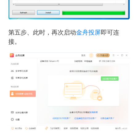
第五步、此时，再次启动
金舟投屏
即可连
接。