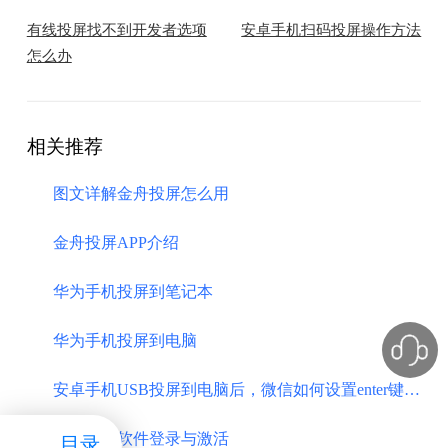
有线投屏找不到开发者选项
安卓手机扫码投屏操作方法
怎么办
相关推荐
图文详解金舟投屏怎么用
金舟投屏APP介绍
华为手机投屏到笔记本
华为手机投屏到电脑
安卓手机USB投屏到电脑后，微信如何设置enter键发送消息？
金舟投屏软件登录与激活
目录