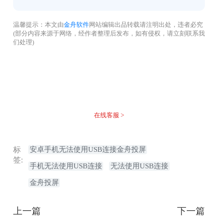
温馨提示：本文由
金舟软件
网站编辑出品转载请注明出处，违者必究
(部分内容来源于网络，经作者整理后发布，如有侵权，请立刻联系我
们处理)
没有找到您需要的答案？
不着急，我们有专业的在线客服为您解答！
在线客服 >
标
安卓手机无法使用USB连接金舟投屏
签:
手机无法使用USB连接
无法使用USB连接
金舟投屏
上一篇
下一篇