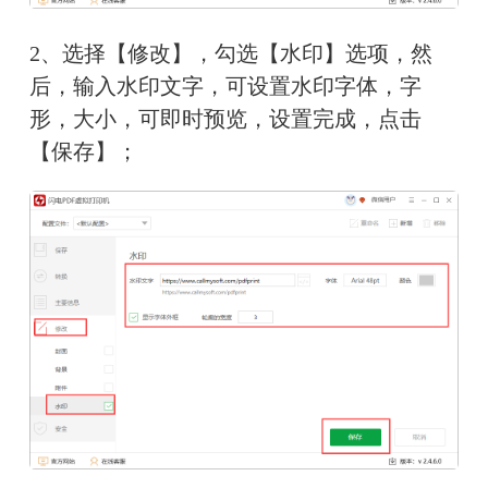
2、选择【修改】，勾选【水印】选项，然
后，输入水印文字，可设置水印字体，字
形，大小，可即时预览，设置完成，点击
【保存】；