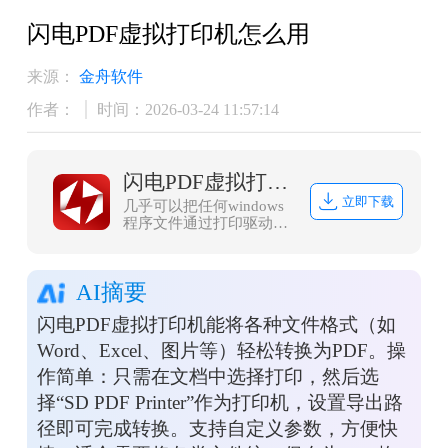
闪电PDF虚拟打印机怎么用
来源：
金舟软件
作者：
时间：2026-03-24 11:57:14
闪电PDF虚拟打印机
立即下载
几乎可以把任何windows
程序文件通过打印驱动打
印成PDF文件
AI摘要
闪电PDF虚拟打印机能将各种文件格式（如
Word、Excel、图片等）轻松转换为PDF。操
作简单：只需在文档中选择打印，然后选
择“SD PDF Printer”作为打印机，设置导出路
径即可完成转换。支持自定义参数，方便快