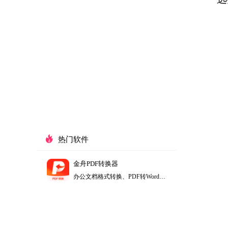
热门软件
金舟PDF转换器
办公文档格式转换、PDF转Word、PDF转PPT、PDF转Excel、Word转PDF等等