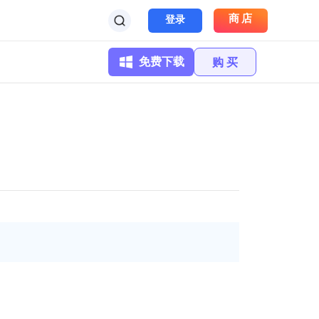
商店
登录
免费下载
购 买