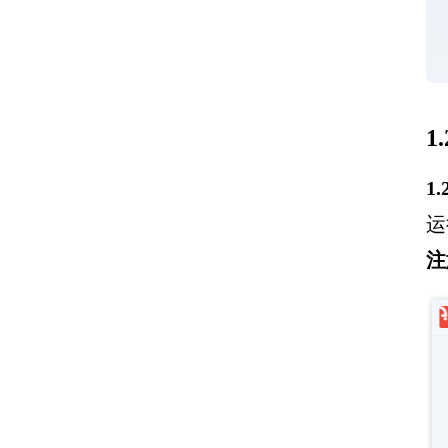
1
1
运
注