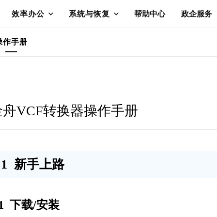
效率办公
系统与恢复
帮助中心
政企服务
操作手册
金舟VCF转换器操作手册
1 新手上路
.1 下载/安装