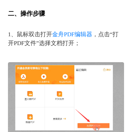
二、操作步骤
1、鼠标双击打开
金舟PDF编辑器
，点击“打
开PDF文件”选择文档打开；