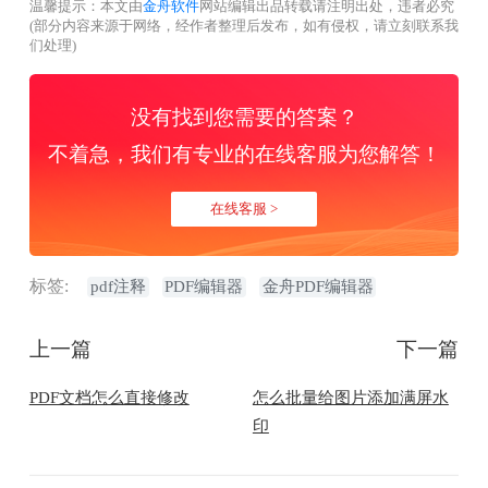
温馨提示：本文由
金舟软件
网站编辑出品转载请注明出处，违者必究
(部分内容来源于网络，经作者整理后发布，如有侵权，请立刻联系我
们处理)
没有找到您需要的答案？
不着急，我们有专业的在线客服为您解答！
在线客服 >
标签:
pdf注释
PDF编辑器
金舟PDF编辑器
上一篇
下一篇
PDF文档怎么直接修改
怎么批量给图片添加满屏水
印