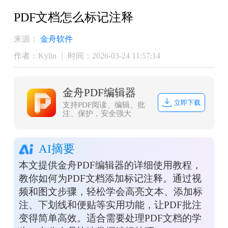
PDF文档怎么标记注释
来源：
金舟软件
作者：Kylin
时间：2026-03-24 11:57:14
金舟PDF编辑器
立即下载
支持PDF阅读、编辑、批
注、保护，安全强大
AI摘要
本文提供金舟PDF编辑器的详细使用教程，
教你如何为PDF文档添加标记注释。通过视
频和图文步骤，轻松学会高亮文本、添加标
注、下划线和便贴等实用功能，让PDF批注
变得简单高效。适合需要处理PDF文档的学