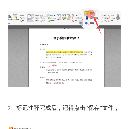
7、标记注释完成后，记得点击“保存”文件；