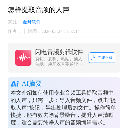
怎样提取音频的人声
来源：
金舟软件
作者：
时间：2026-03-24 11:57:14
闪电音频剪辑软件
立即下载
剪切、复制、粘贴、插入
音频、添加效果等多种编
辑功能，可以简单的对录
制好的音频文件重新编辑
并制作铃声，为您的生活
AI摘要
增添了独特的个性。
本文介绍如何使用专业音频工具提取音频中
的人声，只需三步：导入音频文件，点击“提
取人声”按钮，导出处理后的文件。操作简单
快捷，能有效去除背景噪音，提升人声清晰
度，适合需要纯净人声的音频编辑需求。