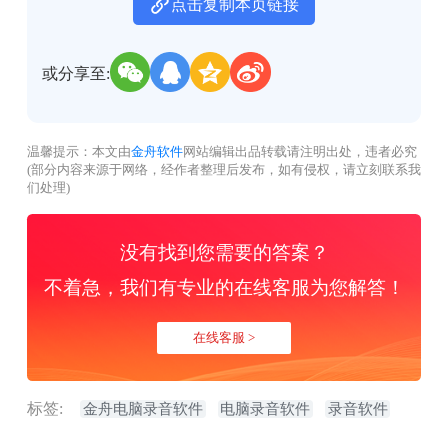
点击复制本页链接
或分享至:
温馨提示：本文由
金舟软件
网站编辑出品转载请注明出处，违者必究
(部分内容来源于网络，经作者整理后发布，如有侵权，请立刻联系我
们处理)
没有找到您需要的答案？
不着急，我们有专业的在线客服为您解答！
在线客服 >
标签:
金舟电脑录音软件
电脑录音软件
录音软件