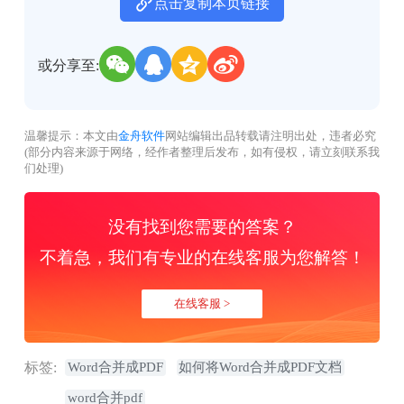
点击复制本页链接
或分享至:
温馨提示：本文由
金舟软件
网站编辑出品转载请注明出处，违者必究
(部分内容来源于网络，经作者整理后发布，如有侵权，请立刻联系我
们处理)
没有找到您需要的答案？
不着急，我们有专业的在线客服为您解答！
在线客服 >
标签:
Word合并成PDF
如何将Word合并成PDF文档
word合并pdf