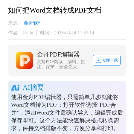
如何把Word文档转成PDF文档
来源：
金舟软件
作者：Kylin
时间：2026-03-24 11:57:14
金舟PDF编辑器
立即下载
支持PDF阅读、编辑、批
注、保护，安全强大
AI摘要
使用金舟PDF编辑器，只需简单几步就能将
Word文档转为PDF：打开软件选择“PDF合
并”，添加Word文件后确认导入，编辑完成后
保存即可。这个方法能快速解决格式转换需
求，保持文档排版不变，方便分享和打印。