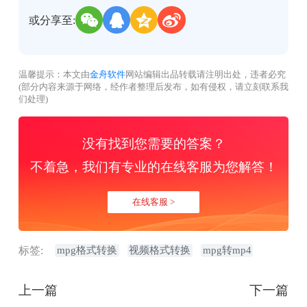
或分享至:
温馨提示：本文由
金舟软件
网站编辑出品转载请注明出处，违者必究
(部分内容来源于网络，经作者整理后发布，如有侵权，请立刻联系我
们处理)
没有找到您需要的答案？
不着急，我们有专业的在线客服为您解答！
在线客服 >
标签:
mpg格式转换
视频格式转换
mpg转mp4
上一篇
下一篇