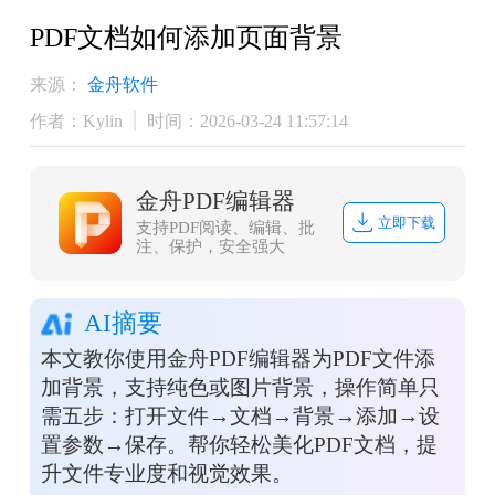
PDF文档如何添加页面背景
来源：
金舟软件
作者：Kylin
时间：2026-03-24 11:57:14
金舟PDF编辑器
立即下载
支持PDF阅读、编辑、批
注、保护，安全强大
AI摘要
本文教你使用金舟PDF编辑器为PDF文件添
加背景，支持纯色或图片背景，操作简单只
需五步：打开文件→文档→背景→添加→设
置参数→保存。帮你轻松美化PDF文档，提
升文件专业度和视觉效果。