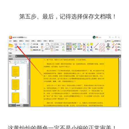
　　第五步、最后，记得选择保存文档哦！
这黄灿灿的颜色一定不是小编的正常审美！