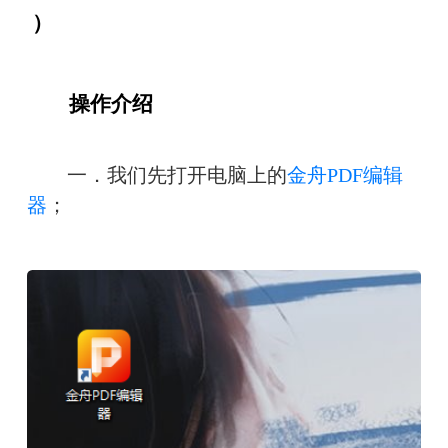
 ）
　　操作介绍
　　一．我们先打开电脑上的
金舟PDF编辑
器
；