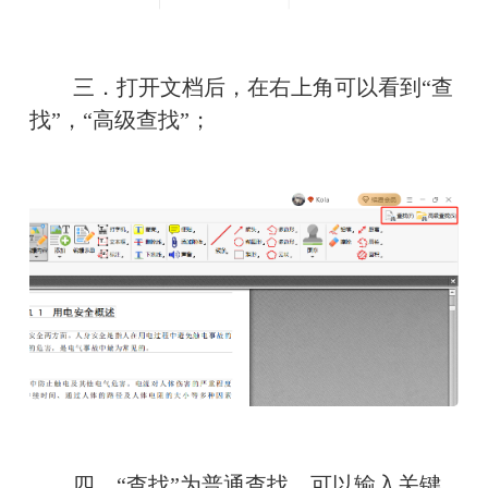
　　三．打开文档后，在右上角可以看到“查
找”，“高级查找”；
　　四．“查找”为普通查找，可以输入关键