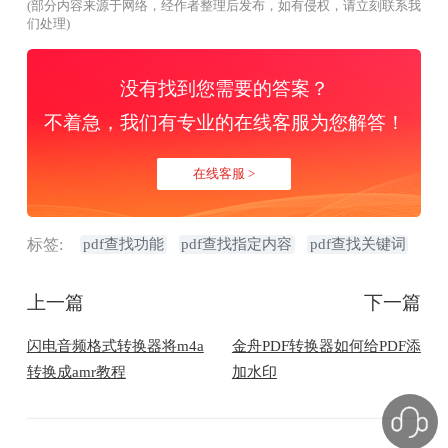
(部分内容来源于网络，经作者整理后发布，如有侵权，请立刻联系我
们处理)
没有找到您需要的答案？
不着急，我们有专业的在线客服为您解答！
在线客服 >
标签:
pdf查找功能
pdf查找指定内容
pdf查找关键词
上一篇
下一篇
闪电音频格式转换器将m4a
金舟PDF转换器如何给PDF添
转换成amr教程
加水印