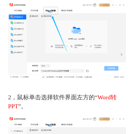
2，鼠标单击选择软件界面左方的“
Word转
PPT
”。