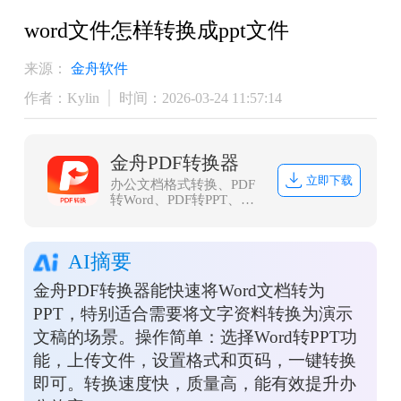
word文件怎样转换成ppt文件
来源：
金舟软件
作者：Kylin
时间：2026-03-24 11:57:14
金舟PDF转换器
立即下载
办公文档格式转换、PDF
转Word、PDF转PPT、
PDF转Excel、Word转PDF
等等
AI摘要
金舟PDF转换器能快速将Word文档转为
PPT，特别适合需要将文字资料转换为演示
文稿的场景。操作简单：选择Word转PPT功
能，上传文件，设置格式和页码，一键转换
即可。转换速度快，质量高，能有效提升办