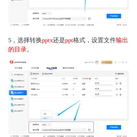
5，选择转换
pptx
还是
ppt
格式，设置文件
输出
的目录
。