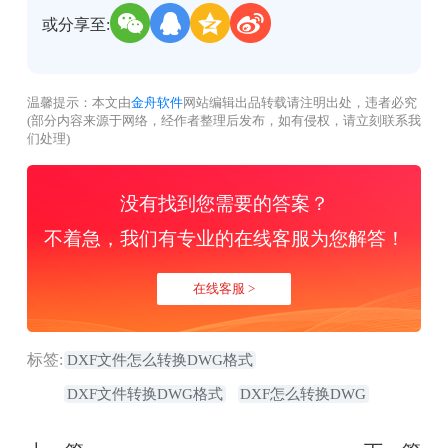
或分享至:
温馨提示：本文由
金舟软件
网站编辑出品转载请注明出处，违者必究
(部分内容来源于网络，经作者整理后发布，如有侵权，请立刻联系我
们处理)
没有找到您需要的答案？
不着急，我们有专业的在线客服为您解答！
在线客服 >
标签:
DXF文件怎么转换DWG格式
DXF文件转换DWG格式
DXF怎么转换DWG