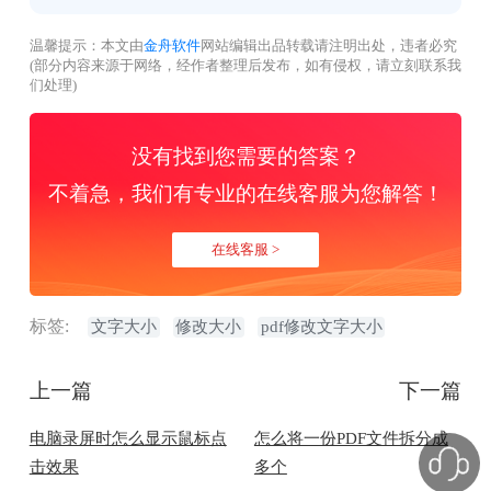
温馨提示：本文由
金舟软件
网站编辑出品转载请注明出处，违者必究
(部分内容来源于网络，经作者整理后发布，如有侵权，请立刻联系我
们处理)
没有找到您需要的答案？
不着急，我们有专业的在线客服为您解答！
在线客服 >
标签:
文字大小
修改大小
pdf修改文字大小
上一篇
下一篇
电脑录屏时怎么显示鼠标点
怎么将一份PDF文件拆分成
击效果
多个