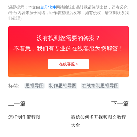
温馨提示：本文由
金舟软件
网站编辑出品转载请注明出处，违者必究
(部分内容来源于网络，经作者整理后发布，如有侵权，请立刻联系我
们处理)
没有找到您需要的答案？
不着急，我们有专业的在线客服为您解答！
在线客服 >
标签:
思维导图
制作思维导图
在线绘制思维导图
上一篇
下一篇
怎样制作流程图
微信如何多开视频图文教程
大全