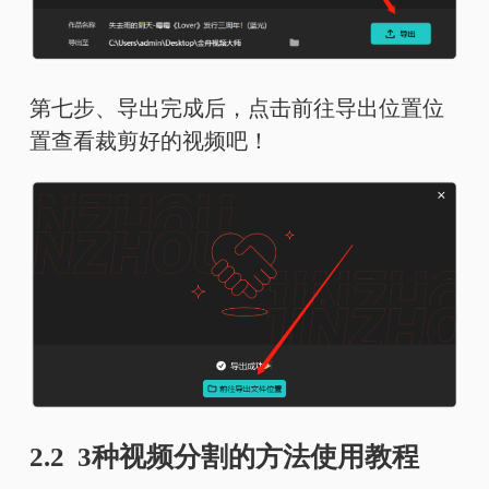
第七步、导出完成后，点击前往导出位置位
置查看裁剪好的视频吧！
2.2 3种视频分割的方法使用教程