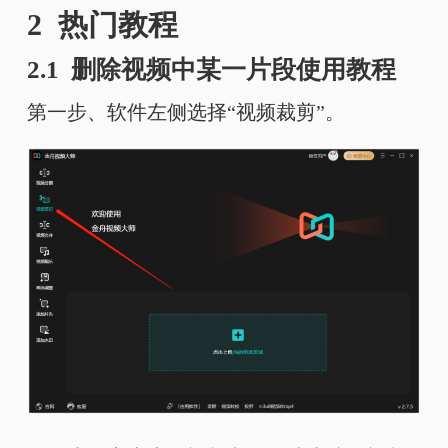
2 热门教程
2.1 删除视频中某一片段使用教程
第一步、软件左侧选择“视频裁剪”。