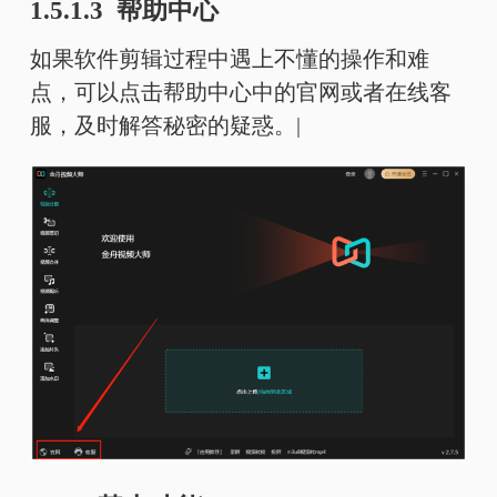
1.5.1.3 帮助中心
如果软件剪辑过程中遇上不懂的操作和难
点，可以点击帮助中心中的官网或者在线客
服，及时解答秘密的疑惑。|