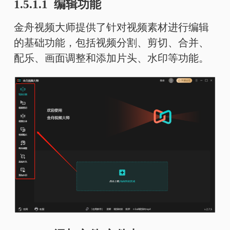
1.5.1.1 编辑功能
金舟视频大师提供了针对视频素材进行编辑
的基础功能，包括视频分割、剪切、合并、
配乐、画面调整和添加片头、水印等功能。