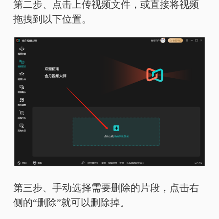
第二步、点击上传视频文件，或直接将视频
拖拽到以下位置。
第三步、手动选择需要删除的片段，点击右
侧的“删除”就可以删除掉。