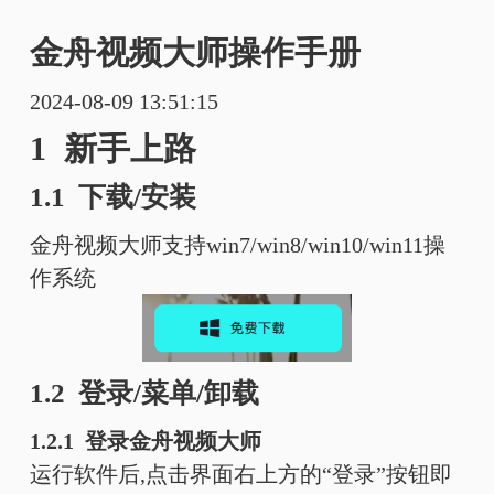
金舟视频大师操作手册
2024-08-09 13:51:15
1 新手上路
1.1 下载/安装
金舟视频大师支持win7/win8/win10/win11操
作系统
1.2 登录/菜单/卸载
1.2.1 登录金舟视频大师
运行软件后,点击界面右上方的“登录”按钮即