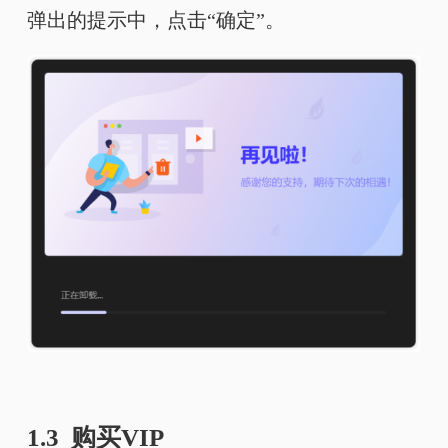
弹出的提示中，点击“确定”。
1.3 购买VIP