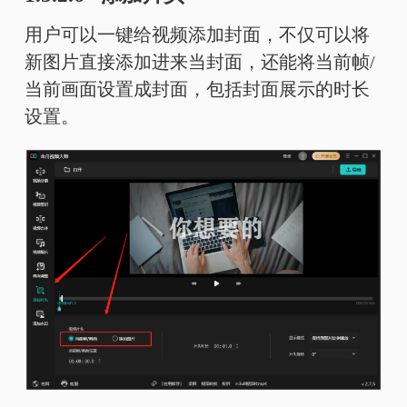
用户可以一键给视频添加封面，不仅可以将
新图片直接添加进来当封面，还能将当前帧/
当前画面设置成封面，包括封面展示的时长
设置。