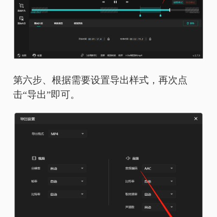
第六步、根据需要设置导出样式，再次点
击“导出”即可。