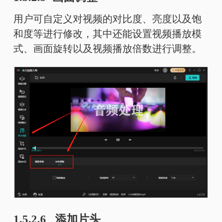
用户可自定义对视频的对比度、亮度以及饱
和度等进行修改，其中还能设置视频播放模
式、画面旋转以及视频播放倍数进行调整。
1.5.2.6 添加片头