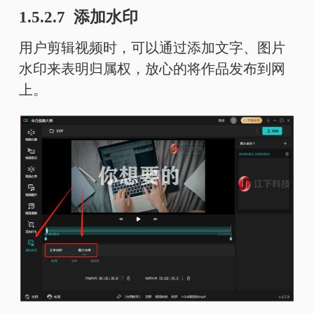
1.5.2.7 添加水印
用户剪辑视频时，可以通过添加文字、图片
水印来表明归属权，放心的将作品发布到网
上。